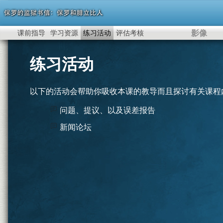
影像
课前指导
学习资源
练习活动
评估考核
练习活动
以下的活动会帮助你吸收本课的教导而且探讨有关课程
问题、提议、以及误差报告
新闻论坛