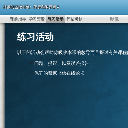
影像
课前指导
学习资源
练习活动
评估考核
练习活动
以下的活动会帮助你吸收本课的教导而且探讨有关课程
问题、提议、以及误差报告
保罗的监狱书信在线论坛