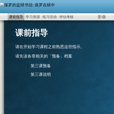
影像
课前指导
学习资源
练习活动
评估考核
课前指导
请在开始学习课程之前熟悉这些指示。
请先读各章相关的「预备」档案
第三课预备
第三课说明