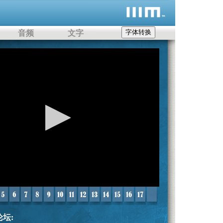
字体转换
音频
文字
me
论坛: